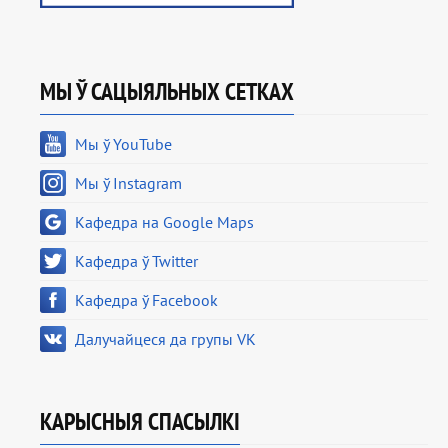
МЫ Ў САЦЫЯЛЬНЫХ СЕТКАХ
Мы ў YouTube
Мы ў Instagram
Кафедра на Google Maps
Кафедра ў Twitter
Кафедра ў Facebook
Далучайцеся да групы VK
КАРЫСНЫЯ СПАСЫЛКІ