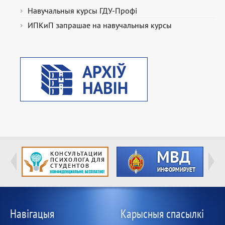
Навучальныя курсы ГДУ-Профі
ИПКиП запрашае на навучальныя курсы
Навігацыя
Карысныя спасылкі