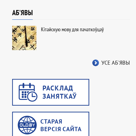
АБ'ЯВЫ
Кітайскую мову для пачаткоўцаў
УСЕ АБ'ЯВЫ