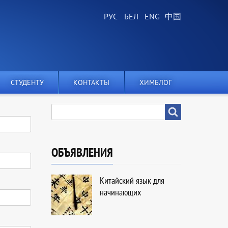
СТУДЕНТУ
КОНТАКТЫ
ХИМБЛОГ
SEARCH
Search
ОБЪЯВЛЕНИЯ
Китайский язык для
начинающих