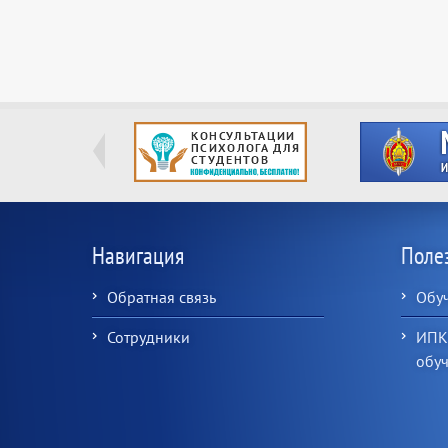
Навигация
Поле
Обратная связь
Обу
Сотрудники
ИПК
обу