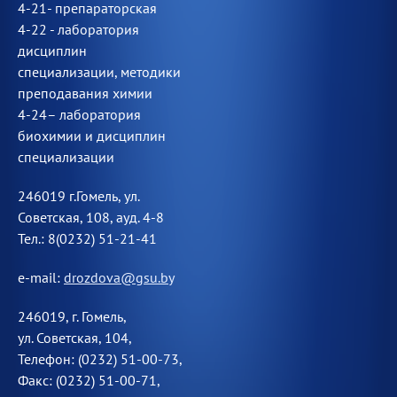
4-21- препараторская
4-22 - лаборатория
дисциплин
специализации, методики
преподавания химии
4-24– лаборатория
биохимии и дисциплин
специализации
246019 г.Гомель, ул.
Советская, 108, ауд. 4-8
Тел.: 8(0232) 51-21-41
e-mail:
drozdova@gsu.by
246019, г. Гомель,
ул. Советская, 104,
Телефон: (0232) 51-00-73,
Факс: (0232) 51-00-71,