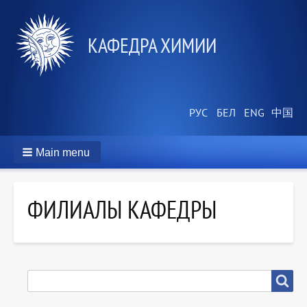
КАФЕДРА ХИМИИ
Main menu
ФИЛИАЛЫ КАФЕДРЫ
SEARCH
Search