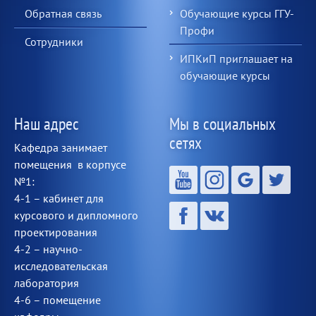
Обратная связь
Обучающие курсы ГГУ-
Профи
Сотрудники
ИПКиП приглашает на
обучающие курсы
Наш адрес
Мы в социальных
сетях
Кафедра занимает
помещения в корпусе
№1:
4-1 – кабинет для
курсового и дипломного
проектирования
4-2 – научно-
исследовательская
лаборатория
4-6 – помещение